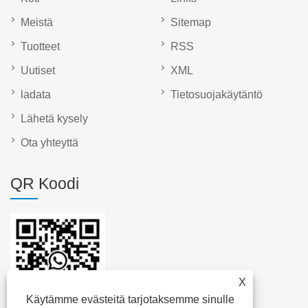
Meistä
Sitemap
Tuotteet
RSS
Uutiset
XML
ladata
Tietosuojakäytäntö
Lähetä kysely
Ota yhteyttä
QR Koodi
X
Käytämme evästeitä tarjotaksemme sinulle