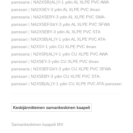
panssaria
|
NA2XSR(AL)Y-1 ydin AL XLPE PVC AWA
panssari
|
NA2XSEY-3 ydin AL XLPE PVC ilman
panssaria
|
NA2XSERY-3 ydin AL XLPE PVC SWA-
panssari
|
NA2XSEFGbY-3 ydin AL XLPE PVC SFWA
panssari
|
NA2XSEBY-3 ydin AL XLPE PVC STA
panssari
|
NA2XSB(AL)Y-1 ydin AL XLPE PVC ATA-
panssari
|
N2XSY-1 ydin CU XLPE PVC ilman
panssaria
|
N2XSR(AL)Y-1 ydin CU XLPE PVC AWA
panssari
|
N2XSEY-3 ydin CU XLPE PVC ilman
panssaria
|
N2XSEFGbY-3 ydin CU XLPE PVC SFWA
panssari
|
N2XSEBY-3 ydin CU XLPE PVC STA-
panssari
|
N2XSB(AL)Y-1 ydin CU XLPE PVC ATA-panssari
Keskijännitteinen samankeskinen kaapeli
Samankeskinen kaapeli MV