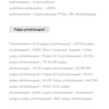
kytkintakaisin
|
Automaattinen
uudelleensulkijakytkin
|
1250A
tyhjiökatkaisin
|
Tyhjiökatkaisija PT:llä
|
Sf6 ulkokatkaisijat
Paljas johdinkaapeli
Pienihäviöinen ACS-paljas johdinkaapeli
|
OPGW paljas
johdinkaapeli
|
HDBC Bare Conductor -kaapeli
|
GSW
paljas johdinkaapeli
|
Paljas CCS-johdinkaapeli
|
ACSS-
paljas johdinkaapeli
|
TP-ACSR paljas
johdinkaapeli
|
ACSR paljas johdinkaapeli
|
ACSR AW
paljas johdinkaapeli
|
Paljas ACS-johdinkaapeli
|
ACCC-
paljas johdinkaapeli
|
ACAR Paljas johdinkaapeli
|
AACSR-
paljas johdinkaapeli
|
AAAC 1120 paljas
johdinkaapeli
|
AAAC paljas johdinkaapeli
|
Alumiininen
tangon paljas johdinkaapeli
|
AAC paljas johdinkaapeli