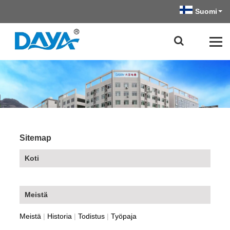
Suomi
Sitemap
Koti
Meistä
Meistä
|
Historia
|
Todistus
|
Työpaja