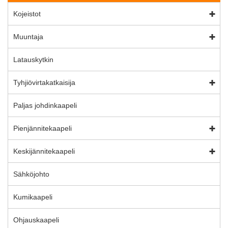
Kojeistot
Muuntaja
Latauskytkin
Tyhjiövirtakatkaisija
Paljas johdinkaapeli
Pienjännitekaapeli
Keskijännitekaapeli
Sähköjohto
Kumikaapeli
Ohjauskaapeli