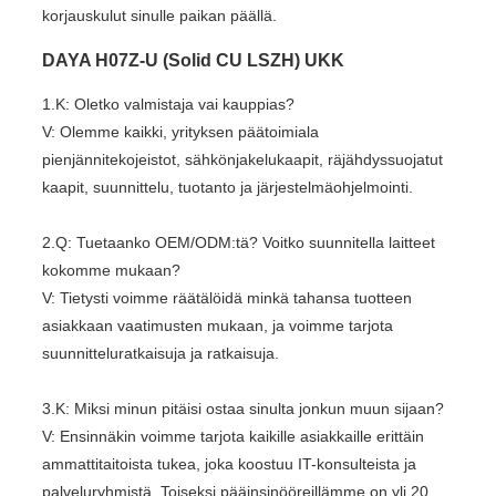
korjauskulut sinulle paikan päällä.
DAYA H07Z-U (Solid CU LSZH) UKK
1.K: Oletko valmistaja vai kauppias?
V: Olemme kaikki, yrityksen päätoimiala
pienjännitekojeistot, sähkönjakelukaapit, räjähdyssuojatut
kaapit, suunnittelu, tuotanto ja järjestelmäohjelmointi.
2.Q: Tuetaanko OEM/ODM:tä? Voitko suunnitella laitteet
kokomme mukaan?
V: Tietysti voimme räätälöidä minkä tahansa tuotteen
asiakkaan vaatimusten mukaan, ja voimme tarjota
suunnitteluratkaisuja ja ratkaisuja.
3.K: Miksi minun pitäisi ostaa sinulta jonkun muun sijaan?
V: Ensinnäkin voimme tarjota kaikille asiakkaille erittäin
ammattitaitoista tukea, joka koostuu IT-konsulteista ja
palveluryhmistä. Toiseksi pääinsinööreillämme on yli 20