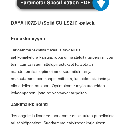
DAYA H07Z-U (Solid CU LSZH) -palvelu
Ennakkomyynti
Tarjoamme teknistä tukea ja täydellisiä
sähkönjakeluratkaisuja, jotka on räätälöity tarpeisiisi. Jos
toimittamasi suunnittelupiirustukset katsotaan
mahdottomiksi, optimoimme suunnitelman ja
mukautamme sen kaapin mittojen, laitteiden sijainnin ja
niin edelleen mukaan. Optimoimme myös tuotteiden
kokoonpanon, jotta ne vastaavat tarpeitasi.
Jälkimarkkinointi
Jos ongelmia ilmenee, annamme ensin tukea puhelimitse
tai sähköpostitse. Suoritamme etävirheenkorjauksen