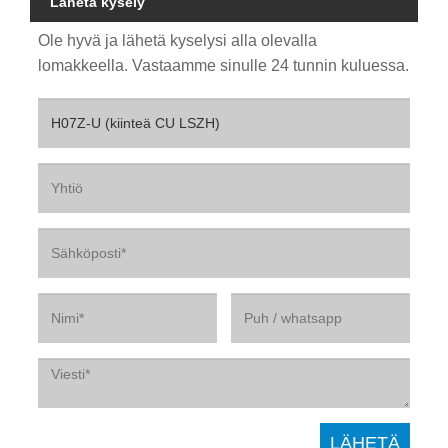
Lähetä kysely
Ole hyvä ja lähetä kyselysi alla olevalla
lomakkeella. Vastaamme sinulle 24 tunnin kuluessa.