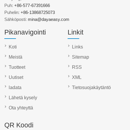
Puh:
+86-577-67391666
Puhelin:
+86-13868725073
Sähköposti:
mina@dayaeasy.com
Pikanavigointi
Linkit
Koti
Links
Meistä
Sitemap
Tuotteet
RSS
Uutiset
XML
ladata
Tietosuojakäytäntö
Lähetä kysely
Ota yhteyttä
QR Koodi