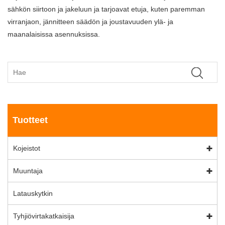
sähkön siirtoon ja jakeluun ja tarjoavat etuja, kuten paremman
virranjaon, jännitteen säädön ja joustavuuden ylä- ja
maanalaisissa asennuksissa.
Tuotteet
Kojeistot
Muuntaja
Latauskytkin
Tyhjiövirtakatkaisija