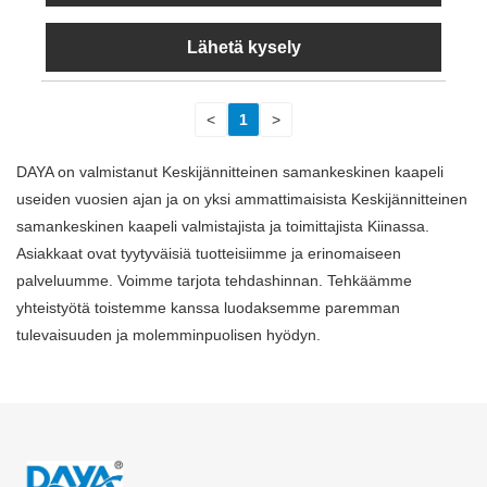
Lähetä kysely
<
1
>
DAYA on valmistanut Keskijännitteinen samankeskinen kaapeli
useiden vuosien ajan ja on yksi ammattimaisista Keskijännitteinen
samankeskinen kaapeli valmistajista ja toimittajista Kiinassa.
Asiakkaat ovat tyytyväisiä tuotteisiimme ja erinomaiseen
palveluumme. Voimme tarjota tehdashinnan. Tehkäämme
yhteistyötä toistemme kanssa luodaksemme paremman
tulevaisuuden ja molemminpuolisen hyödyn.