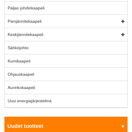
Paljas johdinkaapeli
Pienjännitekaapeli
Keskijännitekaapeli
Sähköjohto
Kumikaapeli
Ohjauskaapeli
Aurinkokaapeli
Uusi energiajärjestelmä
Uudet tuotteet