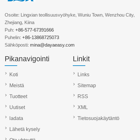
Osoite: Lingxian teollisuusvyöhyke, Wuniu Town, Wenzhou City,
Zhejiang, Kiina
Puh:
+86-577-67391666
Puhelin:
+86-13868725073
Sähköposti:
mina@dayaeasy.com
Pikanavigointi
Linkit
Koti
Links
Meistä
Sitemap
Tuotteet
RSS
Uutiset
XML
ladata
Tietosuojakäytäntö
Lähetä kysely