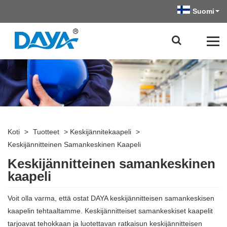
Suomi
Koti
>
Tuotteet
>
Keskijännitekaapeli
>
Keskijännitteinen Samankeskinen Kaapeli
Keskijännitteinen samankeskinen
kaapeli
Voit olla varma, että ostat DAYA keskijännitteisen samankeskisen
kaapelin tehtaaltamme. Keskijännitteiset samankeskiset kaapelit
tarjoavat tehokkaan ja luotettavan ratkaisun keskijännitteisen