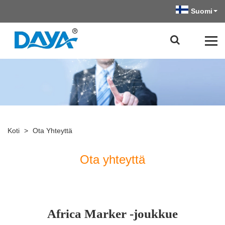
Suomi
Koti
>
Ota Yhteyttä
Ota yhteyttä
Africa Marker -joukkue