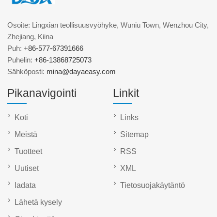
Osoite: Lingxian teollisuusvyöhyke, Wuniu Town, Wenzhou City,
Zhejiang, Kiina
Puh:
+86-577-67391666
Puhelin:
+86-13868725073
Sähköposti:
mina@dayaeasy.com
Pikanavigointi
Linkit
Koti
Links
Meistä
Sitemap
Tuotteet
RSS
Uutiset
XML
ladata
Tietosuojakäytäntö
Lähetä kysely