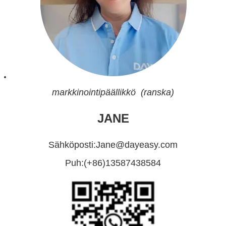
markkinointipäällikkö (ranska)
JANE
Sähköposti:
Jane@dayeasy.com
Puh:
(+86)13587438584