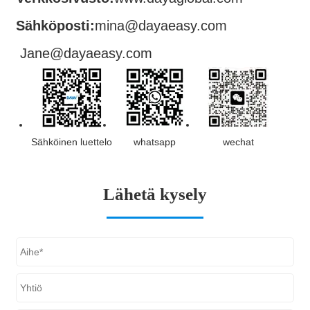
Sähköposti:
mina@dayaeasy.com
Jane@dayaeasy.com
Sähköinen luettelo
whatsapp
wechat
Lähetä kysely