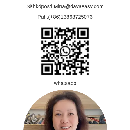
Sähköposti:
Mina@dayaeasy.com
Puh:
(+86)13868725073
whatsapp