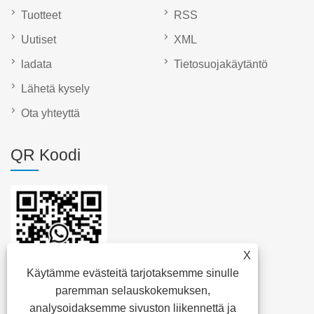
Tuotteet
RSS
Uutiset
XML
ladata
Tietosuojakäytäntö
Lähetä kysely
Ota yhteyttä
QR Koodi
X
Käytämme evästeitä tarjotaksemme sinulle
paremman selauskokemuksen,
analysoidaksemme sivuston liikennettä ja