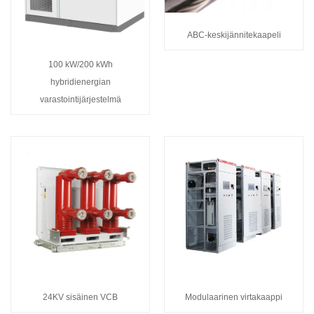
ABC-keskijännitekaapeli
100 kW/200 kWh
hybridienergian
varastointijärjestelmä
24KV sisäinen VCB
Modulaarinen virtakaappi