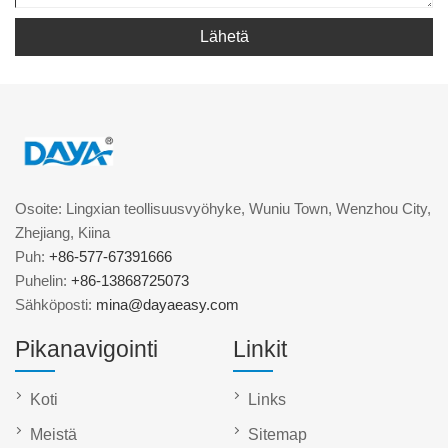
Lähetä
Osoite: Lingxian teollisuusvyöhyke, Wuniu Town, Wenzhou City,
Zhejiang, Kiina
Puh:
+86-577-67391666
Puhelin:
+86-13868725073
Sähköposti:
mina@dayaeasy.com
Pikanavigointi
Linkit
Koti
Links
Meistä
Sitemap